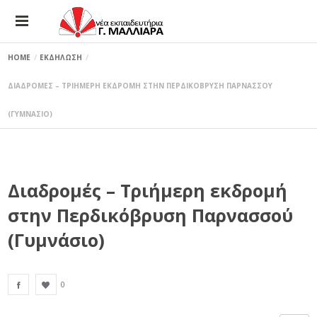
HOME
ΕΚΔΗΛΩΣΗ
ΔΙΑΔΡΟΜΕΣ – ΤΡΙΗΜΕΡΗ ΕΚΔΡΟΜΗ ΣΤΗΝ ΠΕΡΔΙΚΟΒΡΥΣΗ ΠΑΡΝΑΣΣΟΥ
(ΓΥΜΝΑΣΙΟ)
Διαδρομές – Τριήμερη εκδρομή
στην Περδικόβρυση Παρνασσού
(Γυμνάσιο)
0