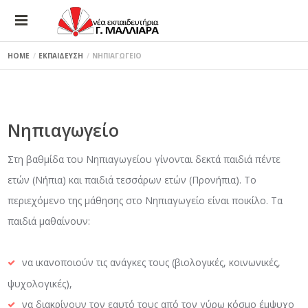
HOME
ΕΚΠΑΙΔΕΥΣΗ
ΝΗΠΙΑΓΩΓΕΙΟ
Νηπιαγωγείο
Στη βαθμίδα του Νηπιαγωγείου γίνονται δεκτά παιδιά πέντε
ετών (Νήπια) και παιδιά τεσσάρων ετών (Προνήπια). Το
περιεχόμενο της μάθησης στο Νηπιαγωγείο είναι ποικίλο. Τα
παιδιά μαθαίνουν:
να ικανοποιούν τις ανάγκες τους (βιολογικές, κοινωνικές,
ψυχολογικές),
να διακρίνουν τον εαυτό τους από τον γύρω κόσμο έμψυχο