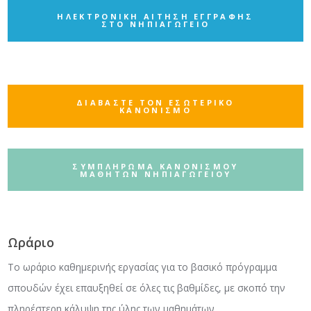
ΗΛΕΚΤΡΟΝΙΚΗ ΑΙΤΗΣΗ ΕΓΓΡΑΦΗΣ
ΣΤΟ ΝΗΠΙΑΓΩΓΕΙΟ
ΔΙΑΒΑΣΤΕ ΤΟΝ ΕΣΩΤΕΡΙΚΟ
ΚΑΝΟΝΙΣΜΟ
ΣΥΜΠΛΗΡΩΜΑ ΚΑΝΟΝΙΣΜΟΥ
ΜΑΘΗΤΩΝ ΝΗΠΙΑΓΩΓΕΙΟΥ
Ωράριο
Το ωράριο καθημερινής εργασίας για το βασικό πρόγραμμα
σπουδών έχει επαυξηθεί σε όλες τις βαθμίδες, με σκοπό την
πληρέστερη κάλυψη της ύλης των μαθημάτων.