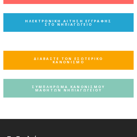
ΗΛΕΚΤΡΟΝΙΚΗ ΑΙΤΗΣΗ ΕΓΓΡΑΦΗΣ
ΣΤΟ ΝΗΠΙΑΓΩΓΕΙΟ
ΔΙΑΒΑΣΤΕ ΤΟΝ ΕΣΩΤΕΡΙΚΟ
ΚΑΝΟΝΙΣΜΟ
ΣΥΜΠΛΗΡΩΜΑ ΚΑΝΟΝΙΣΜΟΥ
ΜΑΘΗΤΩΝ ΝΗΠΙΑΓΩΓΕΙΟΥ