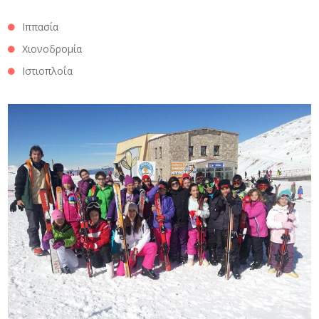
Ιππασία
Χιονοδρομία
Ιστιοπλοΐα