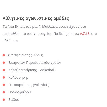
Αθλητικές αγωνιστικές ομάδες
Τα Νέα Εκπαιδευτήρια Γ. Μαλλιάρα συμμετέχουν στα
πρωταθλήματα του Υπουργείου Παιδείας και του
Α.Σ.Ι.Σ.
στα
αθλήματα:
Αντισφαίρισης (Tennis)
Ελληνικών Παραδοσιακών χορών
Καλαθοσφαίρισης (Basketball)
Κολύμβησης
Πετοσφαίρισης (Volleyball)
Ποδοσφαίρου
Στίβου