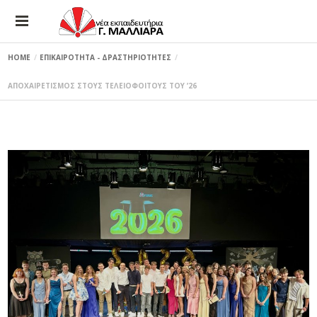
HOME
ΕΠΙΚΑΙΡΟΤΗΤΑ - ΔΡΑΣΤΗΡΙΟΤΗΤΕΣ
ΑΠΟΧΑΙΡΕΤΙΣΜΟΣ ΣΤΟΥΣ ΤΕΛΕΙΟΦΟΙΤΟΥΣ ΤΟΥ ’26