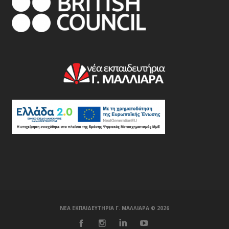
ΝΕΑ ΕΚΠΑΙΔΕΥΤΗΡΙΑ Γ. ΜΑΛΛΙΑΡΑ ©️ 2026