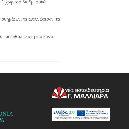
α ξεχωριστό διαδραστικό
αισθημάτων, τα αναγνώρισαν, τα
υ και ήρθαν ακόμη πιο κοντά
!