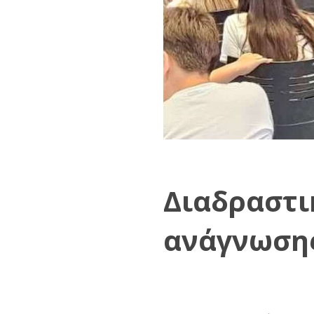
Διαδραστι
ανάγνωσης