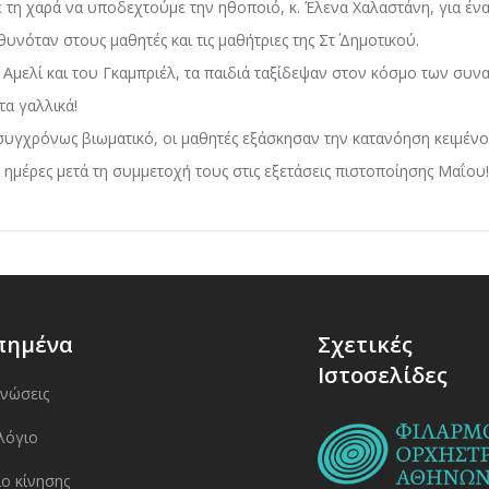
τη χαρά να υποδεχτούμε την ηθοποιό, κ. Έλενα Χαλαστάνη, για έν
νόταν στους μαθητές και τις μαθήτριες της Στ΄ Δημοτικού.
ς Αμελί και του Γκαμπριέλ, τα παιδιά ταξίδεψαν στον κόσμο των συν
τα γαλλικά!
 συγχρόνως βιωματικό, οι μαθητές εξάσκησαν την κατανόηση κειμένο
 ημέρες μετά τη συμμετοχή τους στις εξετάσεις πιστοποίησης Μαΐου
πημένα
Σχετικές
Ιστοσελίδες
ινώσεις
λόγιο
ο κίνησης