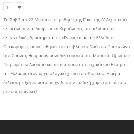
0
Το Σάββατο 22 Μαρτίου, οι μαθητές της Γ’ και της Δ’ Δημοτικού
εξερεύνησαν τη Λαυρεωτική Χερσόνησο, στο πλαίσιο της
εξωσχολικής δραστηριότητας «Γνωριμία με την Ελλάδα»!
Οι εκδρομείς επισκέφθηκαν τον επιβλητικό Ναό του Ποσειδώνα
στο Σούνιο, θαύμασαν μοναδικά ορυκτά στο Μουσείο Ορυκτών
Πετρωμάτων Λαυρίου και περπάτησαν στο αρχαιότερο θέατρο
της Ελλάδας στον αρχαιολογικό χώρο του Θορικού. Η μέρα
έκλεισε με ξέγνοιαστο παιχνίδι στην παιδική χαρά του πάρκου
με τους φοίνικες!