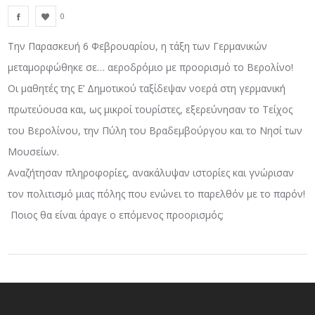
0
Την Παρασκευή 6 Φεβρουαρίου, η τάξη των Γερμανικών
μεταμορφώθηκε σε… αεροδρόμιο με προορισμό το Βερολίνο!
Οι μαθητές της Ε’ Δημοτικού ταξίδεψαν νοερά στη γερμανική
πρωτεύουσα και, ως μικροί τουρίστες, εξερεύνησαν το Τείχος
του Βερολίνου, την Πύλη του Βραδεμβούργου και το Νησί των
Μουσείων.
Αναζήτησαν πληροφορίες, ανακάλυψαν ιστορίες και γνώρισαν
τον πολιτισμό μιας πόλης που ενώνει το παρελθόν με το παρόν!
Ποιος θα είναι άραγε ο επόμενος προορισμός;