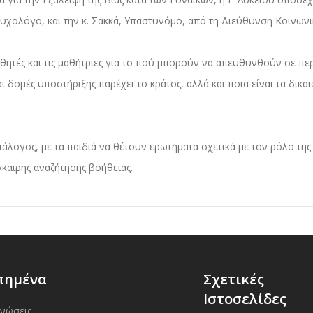
υχολόγο, και την κ. Σακκά, Υπαστυνόμο, από τη Διεύθυνση Κοινων
θητές και τις μαθήτριες για το πού μπορούν να απευθυνθούν σε πε
ι δομές υποστήριξης παρέχει το κράτος, αλλά και ποια είναι τα δικ
λογος, με τα παιδιά να θέτουν ερωτήματα σχετικά με τον ρόλο της Π
γκαιρης αναζήτησης βοήθειας.
πημένα
Σχετικές
Ιστοσελίδες
ινώσεις