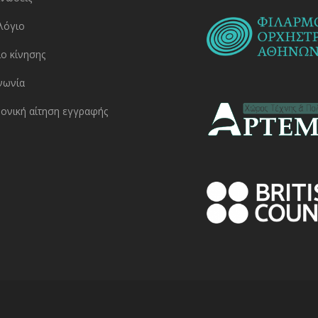
λόγιο
ο κίνησης
νωνία
ονική αίτηση εγγραφής