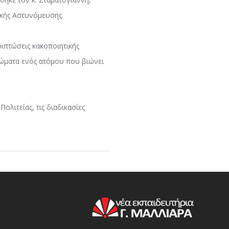
ικής Αστυνόμευσης.
ριπτώσεις κακοποιητικής
αιώματα ενός ατόμου που βιώνει
ολιτείας, τις διαδικασίες