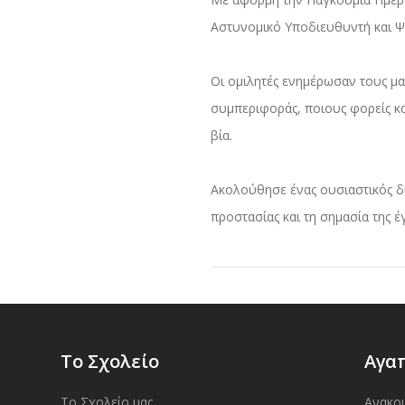
Αστυνομικό Υποδιευθυντή και Ψ
Οι ομιλητές ενημέρωσαν τους μα
συμπεριφοράς, ποιους φορείς κα
βία.
Ακολούθησε ένας ουσιαστικός διά
προστασίας και τη σημασία της έ
Το Σχολείο
Αγα
Το Σχολείο μας
Ανακο