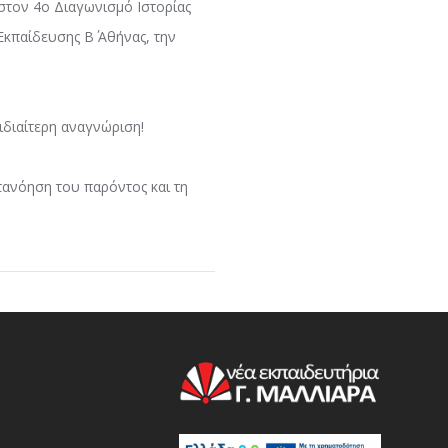
 στον 4ο Διαγωνισμό Ιστορίας
κπαίδευσης Β΄ Αθήνας, την
 ιδιαίτερη αναγνώριση!
τανόηση του παρόντος και τη