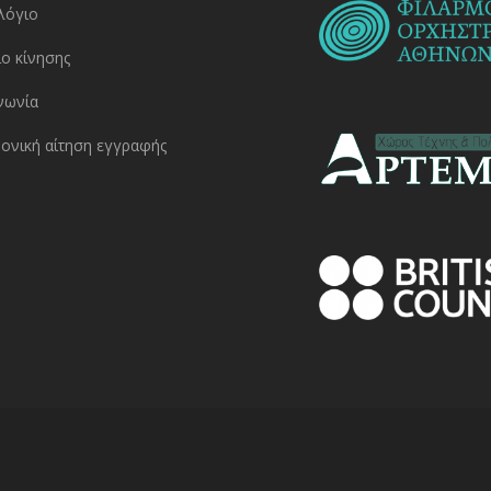
λόγιο
ο κίνησης
νωνία
ονική αίτηση εγγραφής