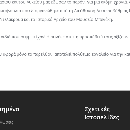
ασίου και του Λυκείου μας έδωσαν το παρόν, για μια ακόμη χρονιά,
ρωτοβουλία που διοργανώθηκε από τη Διεύθυνση Δευτεροβάθμιας Ε
Ντελακρουά και το Ιστορικό Αρχείο του Μουσείο Μπενάκη.
αιδιά που συμμετείχαν! Η συνέπεια και η προσπάθειά τους αξίζουν
ν αφορά μόνο το παρελθόν· αποτελεί πολύτιμο εργαλείο για την κα
πημένα
Σχετικές
Ιστοσελίδες
ινώσεις