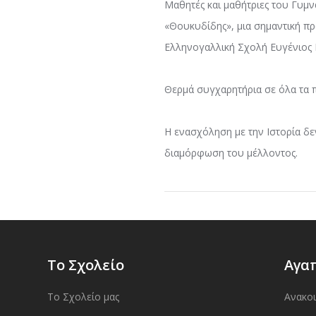
Μαθητές και μαθήτριες του Γυμν
«Θουκυδίδης», μια σημαντική π
Ελληνογαλλική Σχολή Ευγένιος 
Θερμά συγχαρητήρια σε όλα τα π
Η ενασχόληση με την Ιστορία δε
διαμόρφωση του μέλλοντος.
Το Σχολείο
Αγα
Το Σχολείο μας
Ανακο