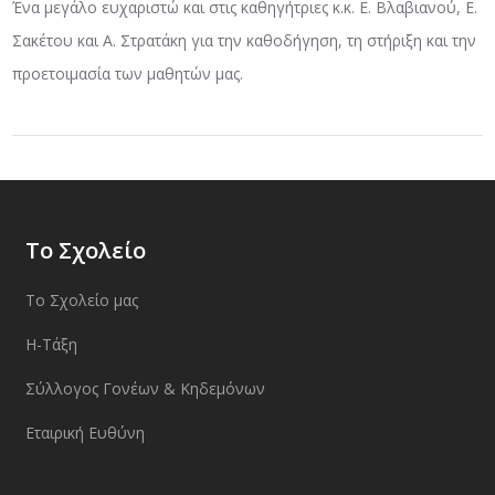
Ένα μεγάλο ευχαριστώ και στις καθηγήτριες κ.κ. Ε. Βλαβιανού, Ε.
Σακέτου και Α. Στρατάκη για την καθοδήγηση, τη στήριξη και την
προετοιμασία των μαθητών μας.
Το Σχολείο
Το Σχολείο μας
Η-Τάξη
Σύλλογος Γονέων & Κηδεμόνων
Εταιρική Ευθύνη