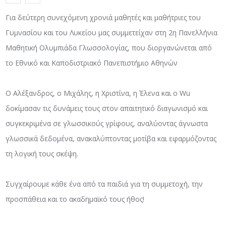
Για δεύτερη συνεχόμενη χρονιά μαθητές και μαθήτριες του
Γυμνασίου και του Λυκείου μας συμμετείχαν στη 2η Πανελλήνια
Μαθητική Ολυμπιάδα Γλωσσολογίας, που διοργανώνεται από
το Εθνικό και Καποδιστριακό Πανεπιστήμιο Αθηνών
Ο Αλέξανδρος, ο Μιχάλης, η Χριστίνα, η Έλενα και ο Wu
δοκίμασαν τις δυνάμεις τους στον απαιτητικό διαγωνισμό και
συγκεκριμένα σε γλωσσικούς γρίφους, αναλύοντας άγνωστα
γλωσσικά δεδομένα, ανακαλύπτοντας μοτίβα και εφαρμόζοντας
τη λογική τους σκέψη.
Συγχαίρουμε κάθε ένα από τα παιδιά για τη συμμετοχή, την
προσπάθεια και το ακαδημαϊκό τους ήθος!