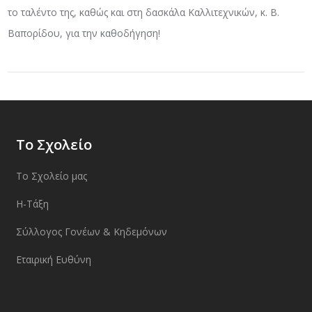
το ταλέντο της, καθώς και στη δασκάλα Καλλιτεχνικών, κ. Β.
Βαπορίδου, για την καθοδήγηση!
Το Σχολείο
Το Σχολείο μας
Η-Τάξη
Σύλλογος Γονέων & Κηδεμόνων
Εταιρική Ευθύνη