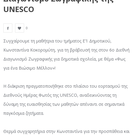
UNESCO
0
Συγχαίρουμε τη μαθήτρια του τμήματος Ε’1 Δημοτικού,
Κωνσταντίνα Κοκορομύτη, για τη βράβευσή της στον 6ο Διεθνή
Διαγωνισμό Ζωγραφικής για δημοτικά σχολεία, με θέμα «Φως
για ένα Βιώσιμο Μέλλον»!
Η διάκριση πραγματοποιήθηκε στο πλαίσιο του εορτασμού της
Διεθνούς Ημέρας Φωτός της UNESCO, αναδεικνύοντας τη
δύναμη της ευαισθησίας των μαθητών απέναντι σε σημαντικά
παγκόσμια ζητήματα.
Θερμά συγχαρητήρια στην Κωνσταντίνα για την προσπάθεια και