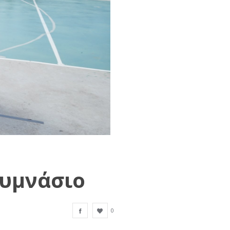
Γυμνάσιο
0