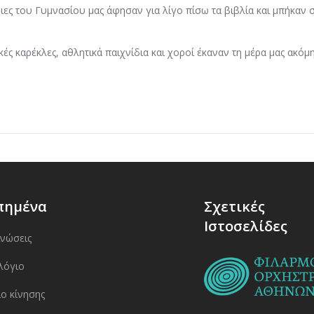
ριες του Γυμνασίου μας άφησαν για λίγο πίσω τα βιβλία και μπήκαν 
ς καρέκλες, αθλητικά παιχνίδια και χοροί έκαναν τη μέρα μας ακόμη
πημένα
Σχετικές
Ιστοσελίδες
ινώσεις
λόγιο
ο κίνησης