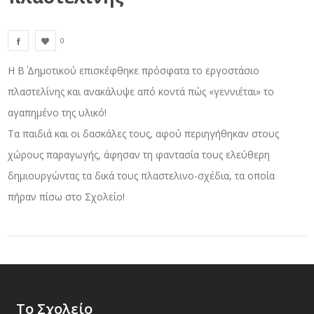
0
Η Β΄ Δημοτικού επισκέφθηκε πρόσφατα το εργοστάσιο
πλαστελίνης και ανακάλυψε από κοντά πώς «γεννιέται» το
αγαπημένο της υλικό!
Τα παιδιά και οι δασκάλες τους, αφού περιηγήθηκαν στους
χώρους παραγωγής, άφησαν τη φαντασία τους ελεύθερη
δημιουργώντας τα δικά τους πλαστελινο-σχέδια, τα οποία
πήραν πίσω στο Σχολείο!
Το Σχολείο