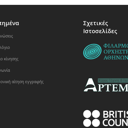
πημένα
Σχετικές
Ιστοσελίδες
ινώσεις
λόγιο
ο κίνησης
νωνία
ονική αίτηση εγγραφής