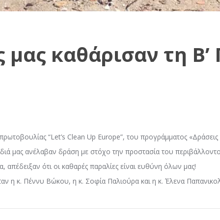
ς μας καθάρισαν τη Β’
πρωτοβουλίας “Let’s Clean Up Europe”, του προγράμματος «Δράσεις
διά μας ανέλαβαν δράση με στόχο την προστασία του περιβάλλοντο
α, απέδειξαν ότι οι καθαρές παραλίες είναι ευθύνη όλων μας!
ν η κ. Πέννυ Βώκου, η κ. Σοφία Παλιούρα και η κ. Έλενα Παπανικο