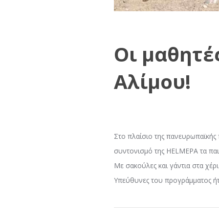
Οι μαθητέ
Αλίμου!
Στο πλαίσιο της πανευρωπαϊκής 
συντονισμό της HELMEPA τα παι
Με σακούλες και γάντια στα χέρι
Υπεύθυνες του προγράμματος ήτα