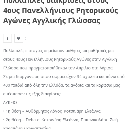
Πολλαπλές διακρίσεις στους
4ους Πανελλήνιους Ρητορικούς
Αγώνες Αγγλικής Γλώσσας
0
Πολλαπλές επιτυχίες σημείωσαν μαθητές και μαθήτριές μας
στους 4ους Πανελλήνιους Ρητορικούς Αγώνες στην Αγγλική
Γλώσσα που πραγματοποιήθηκαν τον Απρίλιο στη Λάρισα!
Σε μια διοργάνωση όπου συμμετείχαν 34 σχολεία και πάνω από
400 παιδιά από όλη την Ελλάδα, τα αγόρια και τα κορίτσια μας
απέσπασαν τις εξής διακρίσεις:
ΛΥΚΕΙΟ
• 1η θέση – Αυθόρμητος Λόγος: Κοτσινάρη Ελεάννα
• 2η θέση – Debate: Κοτσινάρη Ελεάννα, Παπανικολάου Ζωή,
Καραπάνου Κωνσταντίνα