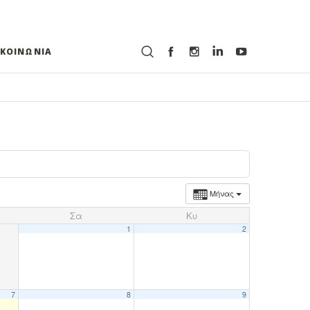
ΙΚΟΙΝΩΝΙΑ
Μήνας
Σα
Κυ
1
2
7
8
9