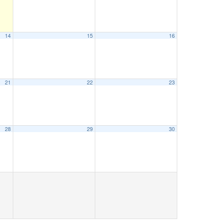
14
15
16
21
22
23
28
29
30