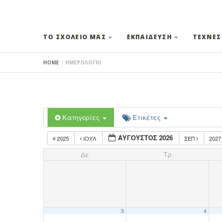
ΤΟ ΣΧΟΛΕΙΟ ΜΑΣ
ΕΚΠΑΙΔΕΥΣΗ
ΤΕΧΝΕΣ
HOME
ΗΜΕΡΟΛΟΓΙΟ
Κατηγορίες
Ετικέτες
ΑΥΓΟΥΣΤΟΣ 2026
2025
ΙΟΥΛ
ΣΕΠ
202
Δε
Τρ
3
4