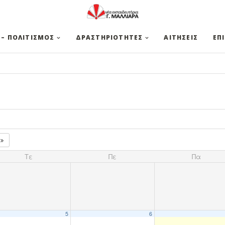
 – ΠΟΛΙΤΙΣΜΟΣ
ΔΡΑΣΤΗΡΙΟΤΗΤΕΣ
ΑΙΤΗΣΕΙΣ
ΕΠ
7
Τε
Πε
Πα
5
6