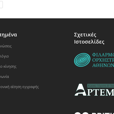
πημένα
Σχετικές
Ιστοσελίδες
ινώσεις
λόγιο
ο κίνησης
νωνία
ονική αίτηση εγγραφής