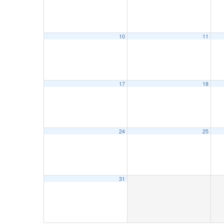
10
11
17
18
24
25
31