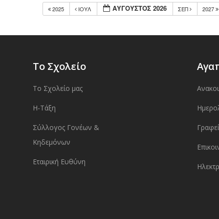
ΑΥΓΟΥΣΤΟΣ 2026
2025
ΙΟΥΛ
ΣΕΠ
2027
Το Σχολείο
Αγα
Το Σχολείο μας
Ανακο
Η-Τάξη
Ημερο
Σύλλογος Γονέων &
Γραφεί
Κηδεμόνων
Επικοι
Εταιρική Ευθύνη
Ηλεκτρ