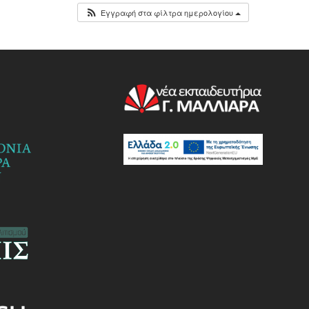
Εγγραφή στα φίλτρα ημερολογίου