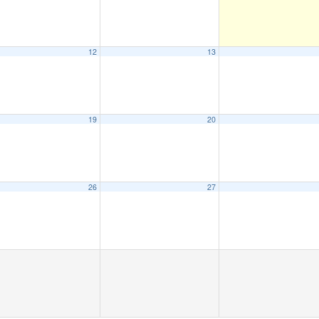
12
13
19
20
26
27