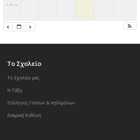
11:00 μμ
Το Σχολείο
Το Σχολείο μας
Η-Τάξη
Σύλλογος Γονέων & Κηδεμόνων
Εταιρική Ευθύνη