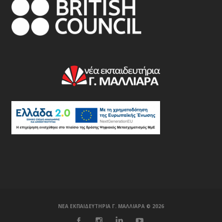
ΝΕΑ ΕΚΠΑΙΔΕΥΤΗΡΙΑ Γ. ΜΑΛΛΙΑΡΑ ©️ 2026