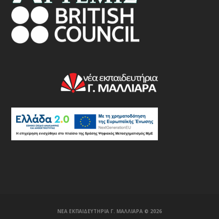
ΝΕΑ ΕΚΠΑΙΔΕΥΤΗΡΙΑ Γ. ΜΑΛΛΙΑΡΑ ©️ 2026