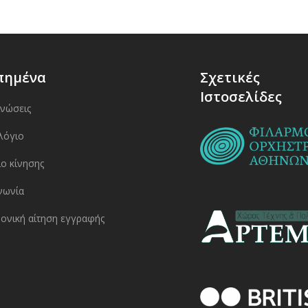
πημένα
Σχετικές
Ιστοσελίδες
ινώσεις
λόγιο
ο κίνησης
νωνία
ονική αίτηση εγγραφής