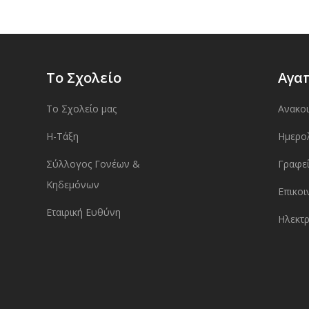
Το Σχολείο
Αγα
Το Σχολείο μας
Ανακο
Η-Τάξη
Ημερο
Σύλλογος Γονέων &
Γραφεί
Κηδεμόνων
Επικοι
Εταιρική Ευθύνη
Ηλεκτρ